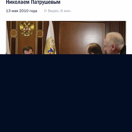
Николаем Патрушевым
13 мая 2010 года
Видео, 8 мин.
Законопроект, касающийся совершенствования
правового положения бюджетных учреждений,