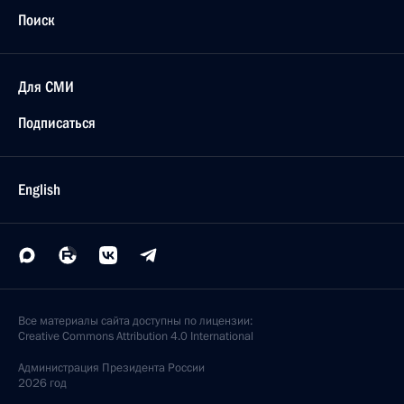
Поиск
Для СМИ
Подписаться
English
Все материалы сайта доступны по лицензии:
Creative Commons Attribution 4.0 International
Администрация
Президента России
2026 год