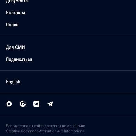
Документы
Контакты
Поиск
Для СМИ
Подписаться
English
Все материалы сайта доступны по лицензии:
Creative Commons Attribution 4.0 International