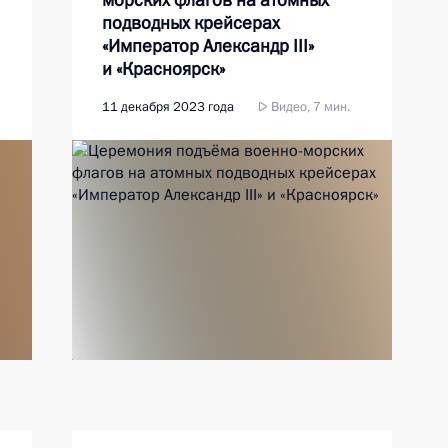
морских флагов на атомных
подводных крейсерах
«Император Александр III»
и «Красноярск»
11 декабря 2023 года
Видео, 7 мин.