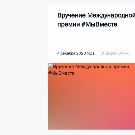
Вручение Международно
премии #МыВместе
4 декабря 2023 года
Видео, 8 мин.