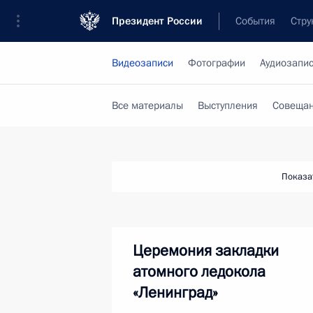
Президент России
События
Стру
Видеозаписи
Фотографии
Аудиозапи
Все материалы
Выступления
Совещан
Показа
Церемония закладки
атомного ледокола
«Ленинград»