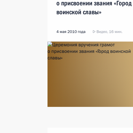
о присвоении звания «Город
воинской славы»
4 мая 2010 года
Видео, 16 мин.