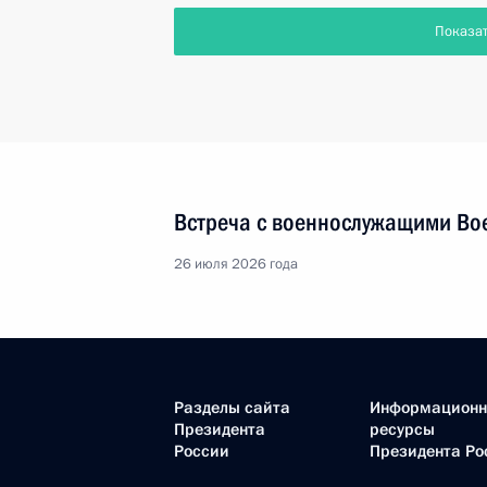
Показа
Встреча с военнослужащими Во
26 июля 2026 года
Разделы сайта
Информацион
Президента
ресурсы
России
Президента Ро