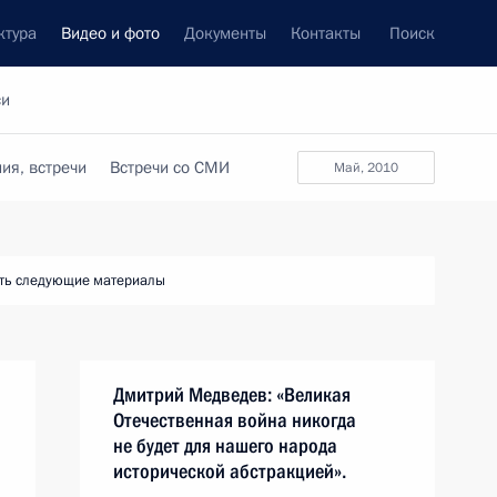
ктура
Видео и фото
Документы
Контакты
Поиск
си
ия, встречи
Встречи со СМИ
май, 2010
ть следующие материалы
Дмитрий Медведев: «Великая
Отечественная война никогда
не будет для нашего народа
исторической абстракцией».