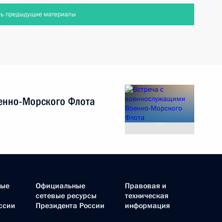
ть предыдущие материалы
енно-Морского Флота
ные
Официальные
Правовая и
сетевые ресурсы
техническая
ссии
Президента России
информация