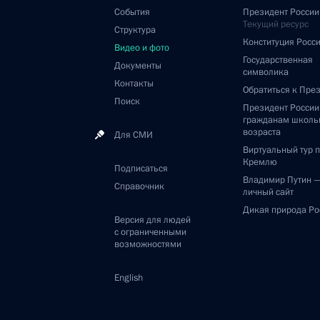
События
Президент России
Текущий ресурс
Структура
Конституция Росс
Видео и фото
Государственная
Документы
символика
Контакты
Обратиться к Пре
Поиск
Президент Росси
гражданам школь
возраста
Для СМИ
Виртуальный тур 
Кремлю
Подписаться
Владимир Путин 
Справочник
личный сайт
Дикая природа Ро
Версия для людей
с ограниченными
возможностями
English