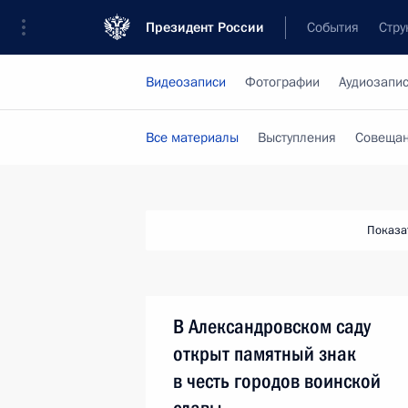
Президент России
События
Стру
Видеозаписи
Фотографии
Аудиозапи
Все материалы
Выступления
Совещан
Показа
В Александровском саду
открыт памятный знак
в честь городов воинской