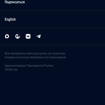
Подписаться
English
Все материалы сайта доступны по лицензии:
Creative Commons Attribution 4.0 International
Администрация
Президента России
2026 год