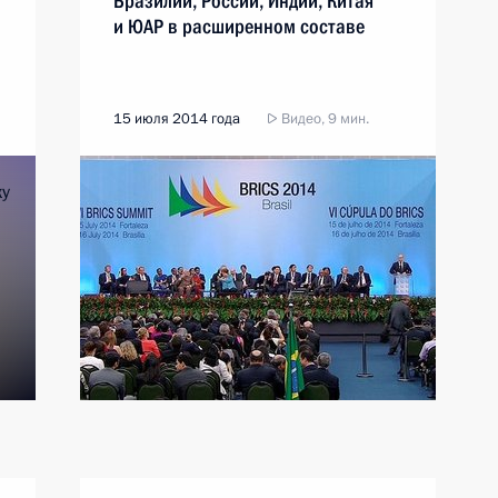
Бразилии, России, Индии, Китая
и ЮАР в расширенном составе
15 июля 2014 года
Видео, 9 мин.