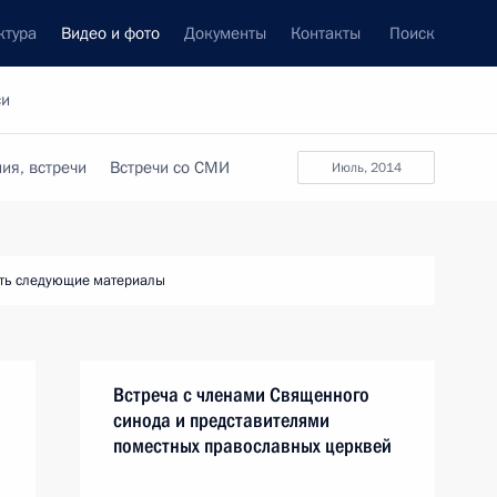
ктура
Видео и фото
Документы
Контакты
Поиск
си
ия, встречи
Встречи со СМИ
июль, 2014
ть следующие материалы
Встреча с членами Священного
синода и представителями
поместных православных церквей