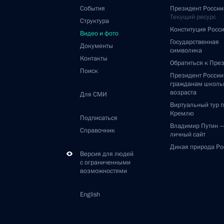
События
Президент России
Текущий ресурс
Структура
Конституция Росс
Видео и фото
Государственная
Документы
символика
Контакты
Обратиться к Пре
Поиск
Президент Росси
гражданам школь
возраста
Для СМИ
Виртуальный тур 
Кремлю
Подписаться
Владимир Путин 
Справочник
личный сайт
Дикая природа Ро
Версия для людей
с ограниченными
возможностями
English