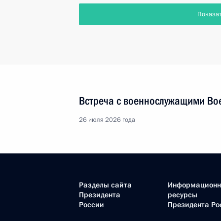
Показа
Встреча с военнослужащими Во
26 июля 2026 года
Разделы сайта
Информацион
Президента
ресурсы
России
Президента Ро