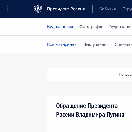
Президент России
События
Стру
Видеозаписи
Фотографии
Аудиозапи
Все материалы
Выступления
Совещан
Показа
Обращение Президента
России Владимира Путина