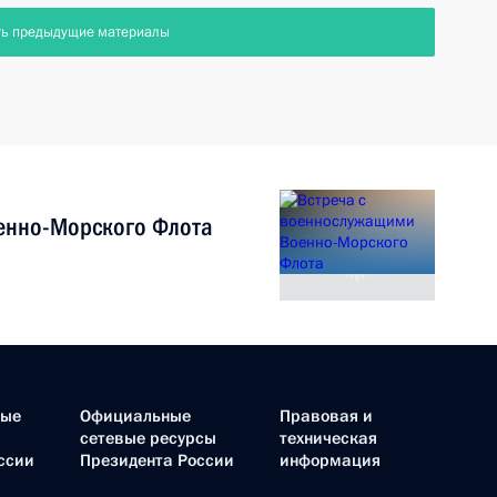
ть предыдущие материалы
енно-Морского Флота
ные
Официальные
Правовая и
сетевые ресурсы
техническая
ссии
Президента России
информация