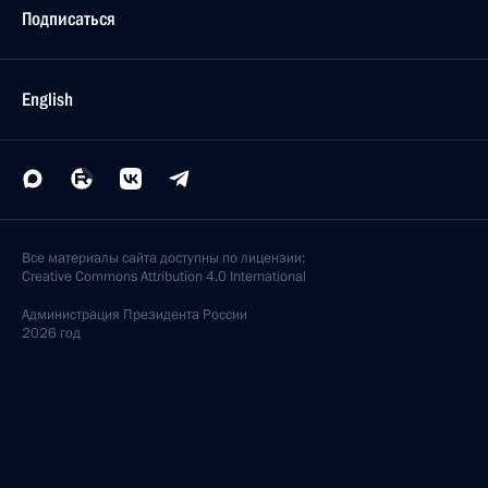
Подписаться
English
Все материалы сайта доступны по лицензии:
Creative Commons Attribution 4.0 International
Администрация
Президента России
2026 год