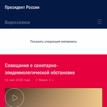
Президент России
Видеозаписи
Показать следующие материалы
Совещание о санитарно-
эпидемиологической обстановке
11 мая 2020 года
Видео, 1 ч.