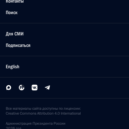
Контакты
Поиск
Для СМИ
Подписаться
English
Все материалы сайта доступны по лицензии:
Creative Commons Attribution 4.0 International
Администрация
Президента России
2026 год