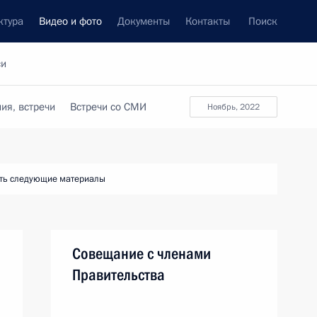
ктура
Видео и фото
Документы
Контакты
Поиск
си
ия, встречи
Встречи со СМИ
ноябрь, 2022
ть следующие материалы
Совещание с членами
Правительства