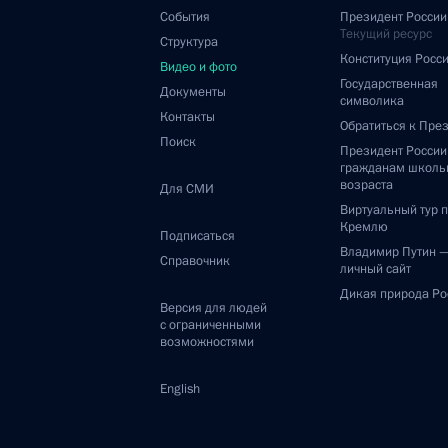
События
Президент России
Текущий ресурс
Структура
Конституция Росс
Видео и фото
Государственная
Документы
символика
Контакты
Обратиться к Пре
Поиск
Президент Росси
гражданам школь
возраста
Для СМИ
Виртуальный тур 
Кремлю
Подписаться
Владимир Путин 
Справочник
личный сайт
Дикая природа Ро
Версия для людей
с ограниченными
возможностями
English