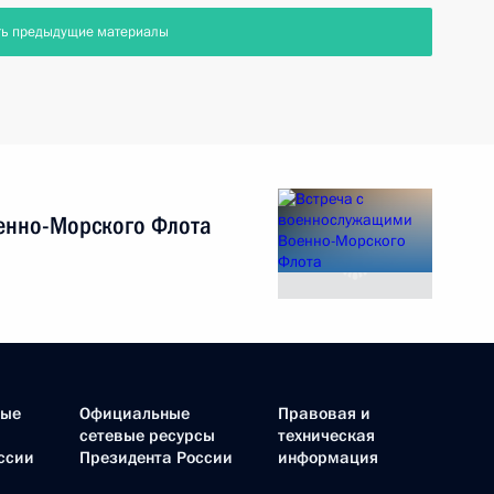
ть предыдущие материалы
енно-Морского Флота
ные
Официальные
Правовая и
сетевые ресурсы
техническая
ссии
Президента России
информация