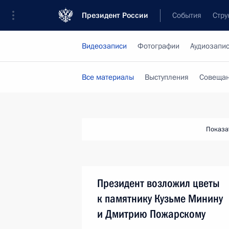
Президент России
События
Стру
Видеозаписи
Фотографии
Аудиозапи
Все материалы
Выступления
Совещан
Показа
Президент возложил цветы
к памятнику Кузьме Минину
и Дмитрию Пожарскому