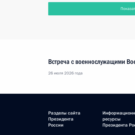
Показа
Встреча с военнослужащими Во
26 июля 2026 года
Разделы сайта
Информацион
Президента
ресурсы
России
Президента Ро