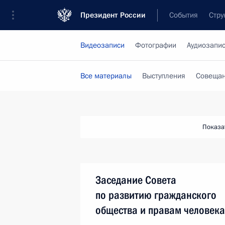
Президент России
События
Стру
Видеозаписи
Фотографии
Аудиозапи
Все материалы
Выступления
Совещан
Показа
Заседание Совета
по развитию гражданского
общества и правам человека