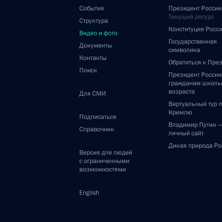
События
Президент России
Текущий ресурс
Структура
Конституция Росс
Видео и фото
Государственная
Документы
символика
Контакты
Обратиться к Пре
Поиск
Президент Росси
гражданам школь
возраста
Для СМИ
Виртуальный тур 
Кремлю
Подписаться
Владимир Путин 
Справочник
личный сайт
Дикая природа Ро
Версия для людей
с ограниченными
возможностями
English