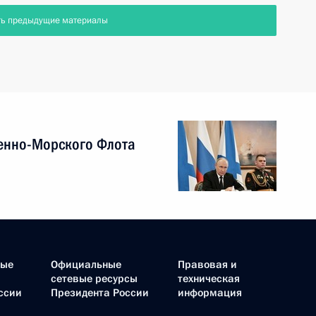
ть предыдущие материалы
енно-Морского Флота
ные
Официальные
Правовая и
сетевые ресурсы
техническая
ссии
Президента России
информация