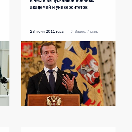
в честь выпускников военных
академий и университетов
28 июня 2011 года
Видео, 7 мин.