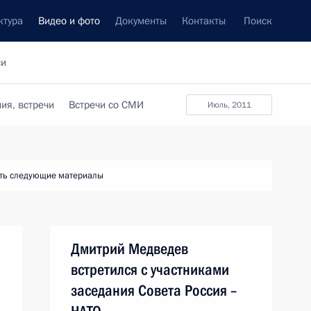
ктура
Видео и фото
Документы
Контакты
Поиск
си
ия, встречи
Встречи со СМИ
июль, 2011
ть следующие материалы
Дмитрий Медведев
встретился с участниками
заседания Совета Россия –