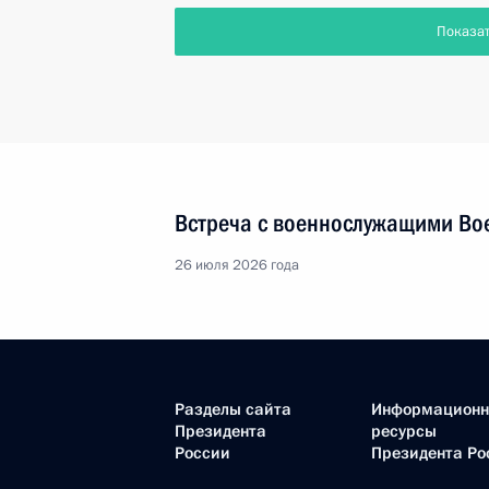
Показа
Встреча с военнослужащими Во
26 июля 2026 года
Разделы сайта
Информацион
Президента
ресурсы
России
Президента Ро