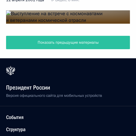
12 апреля 2001 года
Видео, 6 мин.
Показать предыдущие материалы
Президент России
Версия официального сайта для мобильных устройств
События
Структура