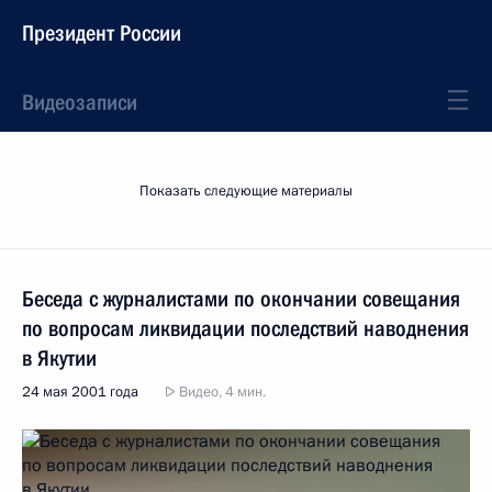
Президент России
Видеозаписи
Показать следующие материалы
Беседа с журналистами по окончании совещания
по вопросам ликвидации последствий наводнения
в Якутии
24 мая 2001 года
Видео, 4 мин.