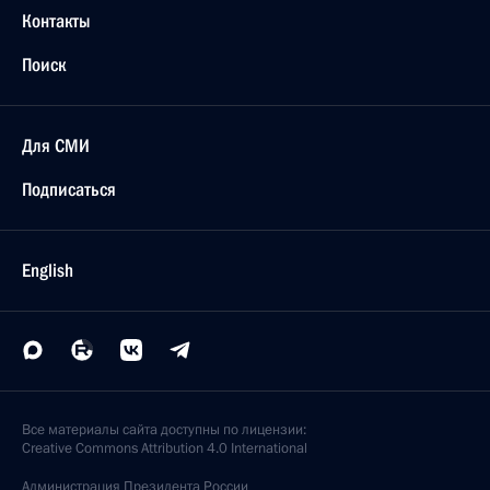
Контакты
Поиск
Для СМИ
Подписаться
English
Все материалы сайта доступны по лицензии:
Creative Commons Attribution 4.0 International
Администрация
Президента России