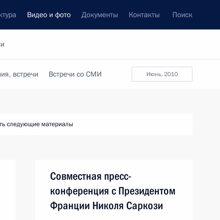
ктура
Видео и фото
Документы
Контакты
Поиск
си
ия, встречи
Встречи со СМИ
июнь, 2010
ть следующие материалы
Совместная пресс-
конференция с Президентом
Франции Николя Саркози