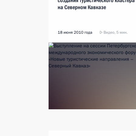
создания туристического кластера
на Северном Кавказе
18 июня 2010 года
Видео, 5 мин.