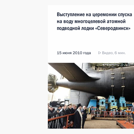
Выступление на церемонии спуска
на воду многоцелевой атомной
подводной лодки «Северодвинск»
15 июня 2010 года
Видео, 6 мин.