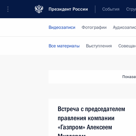
Президент России
События
Стру
Видеозаписи
Фотографии
Аудиозапи
Все материалы
Выступления
Совещан
Показа
Встреча с председателем
правления компании
«Газпром» Алексеем