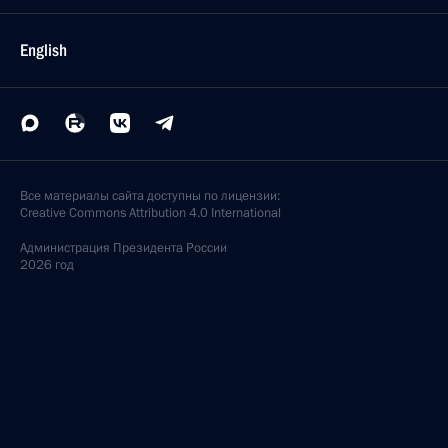
English
Все материалы сайта доступны по лицензии:
Creative Commons Attribution 4.0 International
Администрация
Президента России
2026 год