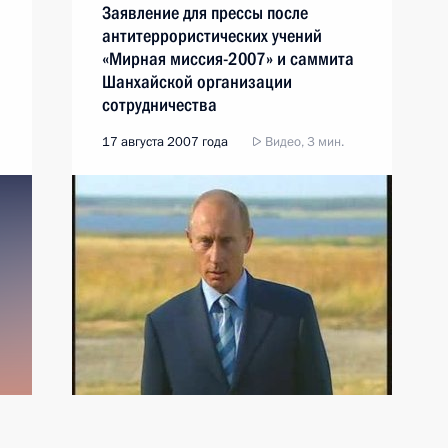
Заявление для прессы после
антитеррористических учений
«Мирная миссия-2007» и саммита
Шанхайской организации
сотрудничества
17 августа 2007 года
Видео, 3 мин.