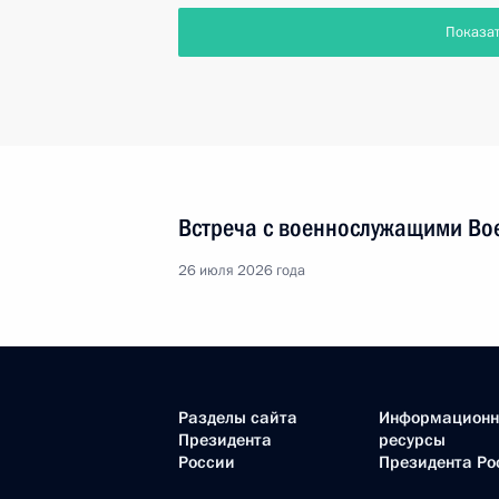
Показа
Встреча с военнослужащими Во
26 июля 2026 года
Разделы сайта
Информацион
Президента
ресурсы
России
Президента Ро