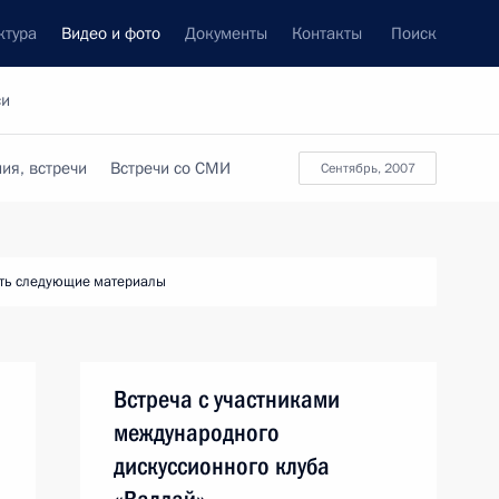
ктура
Видео и фото
Документы
Контакты
Поиск
си
ия, встречи
Встречи со СМИ
сентябрь, 2007
ть следующие материалы
Встреча с участниками
международного
дискуссионного клуба