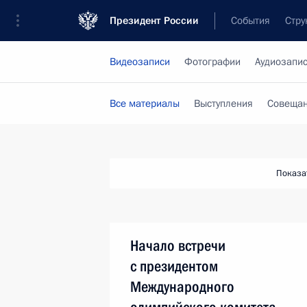
Президент России
События
Стру
Видеозаписи
Фотографии
Аудиозапи
Все материалы
Выступления
Совещан
Показа
Начало встречи
с президентом
Международного