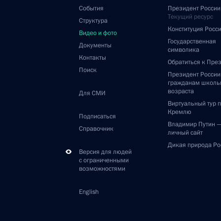
События
Президент России
Текущий ресурс
Структура
Конституция Росс
Видео и фото
Государственная
Документы
символика
Контакты
Обратиться к Пре
Поиск
Президент Росси
гражданам школь
возраста
Для СМИ
Виртуальный тур 
Кремлю
Подписаться
Владимир Путин 
Справочник
личный сайт
Дикая природа Ро
Версия для людей
с ограниченными
возможностями
English