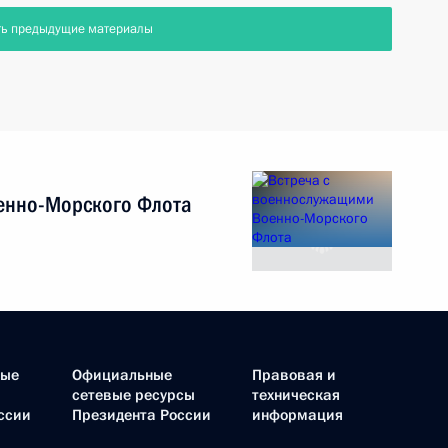
ть предыдущие материалы
енно-Морского Флота
ные
Официальные
Правовая и
сетевые ресурсы
техническая
ссии
Президента России
информация