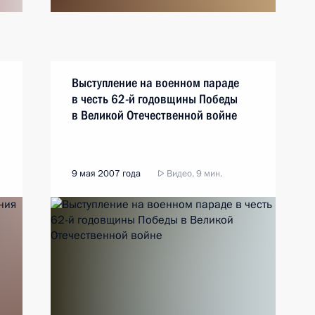
Выступление на военном параде
в честь 62-й годовщины Победы
в Великой Отечественной войне
9 мая 2007 года
Видео, 9 мин.