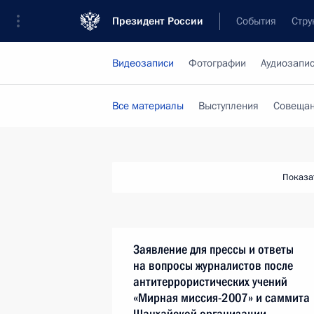
Президент России
События
Стру
Видеозаписи
Фотографии
Аудиозапи
Все материалы
Выступления
Совещан
Показа
Заявление для прессы и ответы
на вопросы журналистов после
антитеррористических учений
«Мирная миссия-2007» и саммита
Шанхайской организации