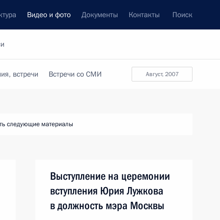
ктура
Видео и фото
Документы
Контакты
Поиск
си
ия, встречи
Встречи со СМИ
август, 2007
ть следующие материалы
Выступление на церемонии
вступления Юрия Лужкова
в должность мэра Москвы