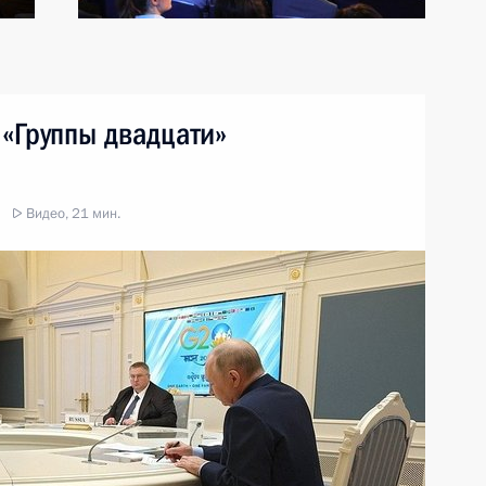
«Группы двадцати»
Видео, 21 мин.