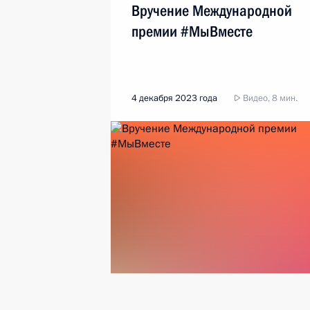
Вручение Международной
премии #МыВместе
4 декабря 2023 года
Видео, 8 мин.