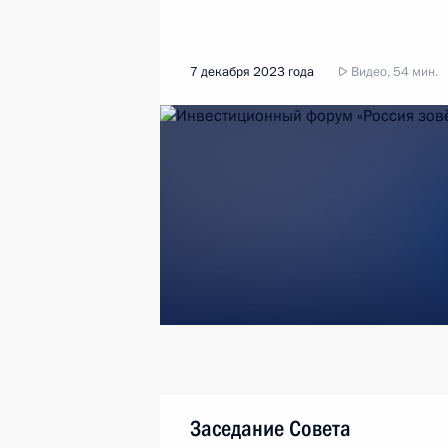
7 декабря 2023 года
Видео, 54 мин.
Заседание Совета