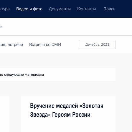
ктура
Видео и фото
Документы
Контакты
Поиск
си
ия, встречи
Встречи со СМИ
декабрь, 2023
ть следующие материалы
Вручение медалей «Золотая
Звезда» Героям России