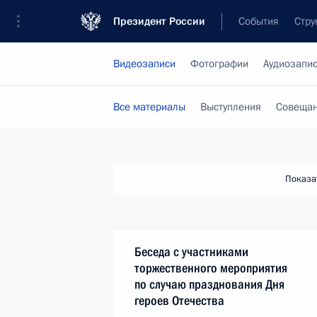
Президент России
События
Стру
Видеозаписи
Фотографии
Аудиозапи
Все материалы
Выступления
Совещан
Показа
Беседа с участниками
торжественного мероприятия
по случаю празднования Дня
героев Отечества