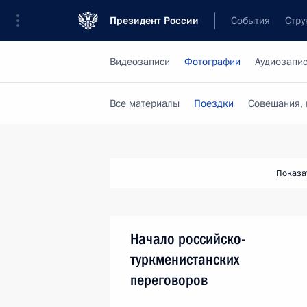
Президент России
События
Стру
Видеозаписи
Фотографии
Аудиозапи
Все материалы
Поездки
Совещания, 
Показа
Начало российско-
туркменистанских
переговоров