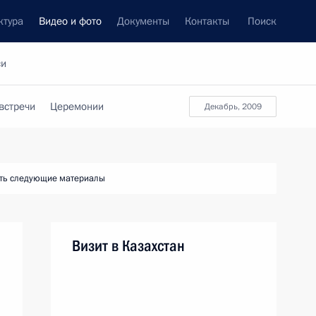
ктура
Видео и фото
Документы
Контакты
Поиск
си
встречи
Церемонии
декабрь, 2009
ть следующие материалы
Визит в Казахстан