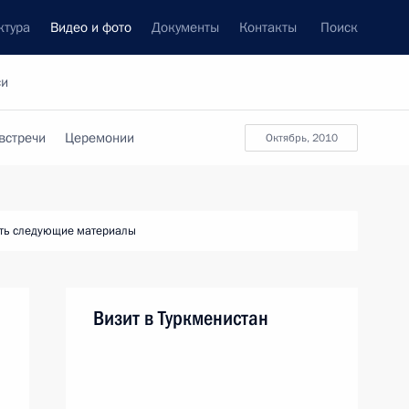
ктура
Видео и фото
Документы
Контакты
Поиск
си
встречи
Церемонии
октябрь, 2010
ть следующие материалы
Визит в Туркменистан