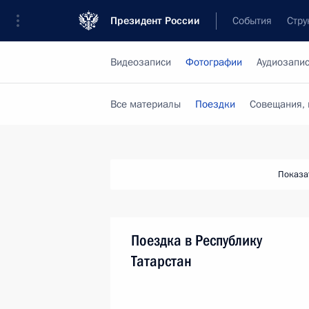
Президент России
События
Стру
Видеозаписи
Фотографии
Аудиозапи
Все материалы
Поездки
Совещания, 
Показа
Поездка в Республику
Татарстан