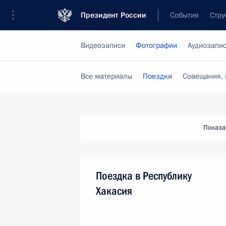
Президент России
События
Стру
Видеозаписи
Фотографии
Аудиозапи
Все материалы
Поездки
Совещания, 
Показа
Поездка в Республику
Хакасия