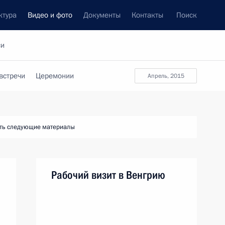
ктура
Видео и фото
Документы
Контакты
Поиск
си
встречи
Церемонии
апрель, 2015
ть следующие материалы
Рабочий визит в Венгрию