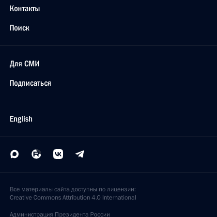
Контакты
Поиск
Для СМИ
Подписаться
English
Все материалы сайта доступны по лицензии:
Creative Commons Attribution 4.0 International
Администрация
Президента России