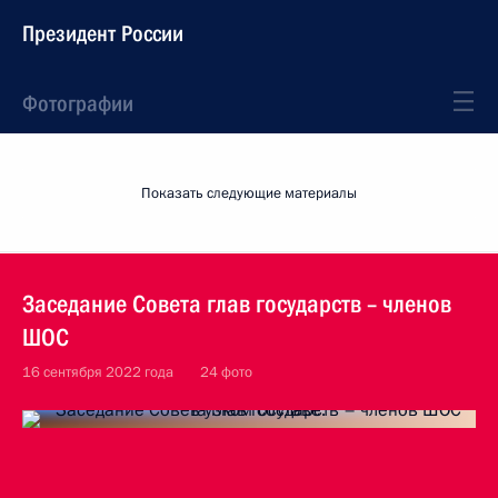
Президент России
Фотографии
Показать следующие материалы
Заседание Совета глав государств – членов
ШОС
16 сентября 2022 года
24 фото