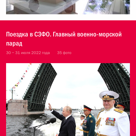
Поездка в СЗФО. Главный военно-морской
парад
30 − 31 июля 2022 года
35 фото