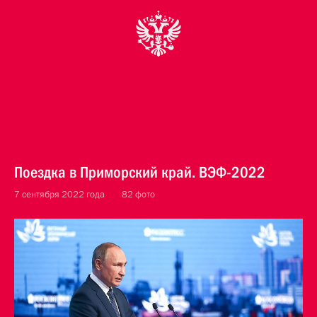
Поездка в Приморский край. ВЭФ-2022
7 сентября 2022 года
82 фото