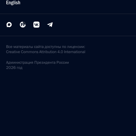
English
Все материалы сайта доступны по лицензии:
Creative Commons Attribution 4.0 International
Администрация
Президента России
2026 год