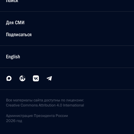
Поиск
Для СМИ
Подписаться
English
Все материалы сайта доступны по лицензии:
Creative Commons Attribution 4.0 International
Администрация
Президента России
2026 год