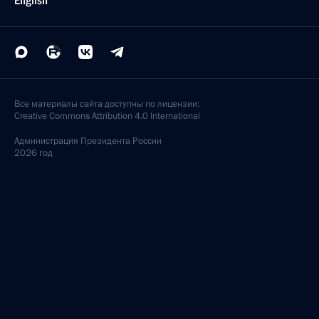
English
Все материалы сайта доступны по лицензии:
Creative Commons Attribution 4.0 International
Администрация
Президента России
2026 год