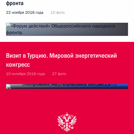
фронта
22 ноября 2016 года
10 фото
Визит в Турцию. Мировой энергетический
конгресс
10 октября 2016 года
27 фото