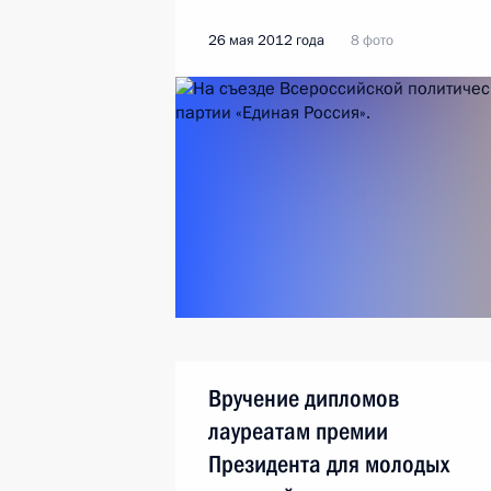
26 мая 2012 года
8 фото
Вручение дипломов
лауреатам премии
Президента для молодых