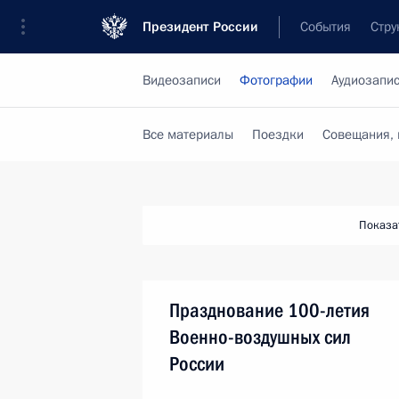
Президент России
События
Стру
Видеозаписи
Фотографии
Аудиозапи
Все материалы
Поездки
Совещания, 
Показа
Празднование 100-летия
Военно-воздушных сил
России