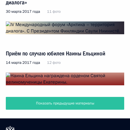
диалога»
30 марта 2017 года
11 фото
Приём по случаю юбилея Наины Ельциной
14 марта 2017 года
12 фото
Показать предыдущие материалы