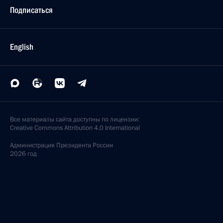
Подписаться
English
Все материалы сайта доступны по лицензии:
Creative Commons Attribution 4.0 International
Администрация
Президента России
2026 год