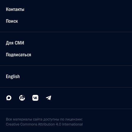
Контакты
Поиск
Для СМИ
Подписаться
English
Все материалы сайта доступны по лицензии:
Creative Commons Attribution 4.0 International