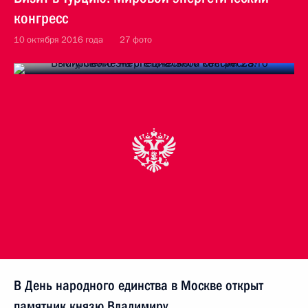
конгресс
10 октября 2016 года
27 фото
В День народного единства в Москве открыт
памятник князю Владимиру