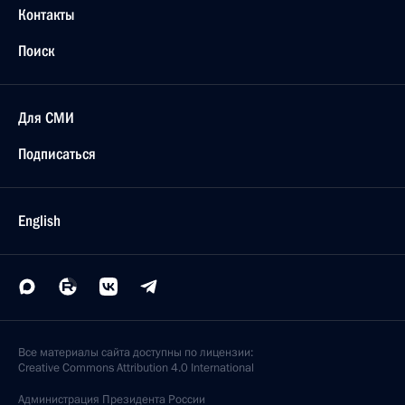
Контакты
Поиск
Для СМИ
Подписаться
English
Все материалы сайта доступны по лицензии:
Creative Commons Attribution 4.0 International
Администрация
Президента России