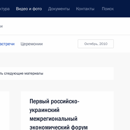
ктура
Видео и фото
Документы
Контакты
Поиск
си
встречи
Церемонии
октябрь, 2010
ть следующие материалы
Первый российско-
украинский
межрегиональный
экономический форум