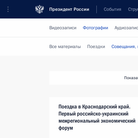
Президент России
События
Стру
Видеозаписи
Фотографии
Аудиозапи
Все материалы
Поездки
Совещания, 
Показа
Поездка в Краснодарский край.
Первый российско-украинский
межрегиональный экономический
форум