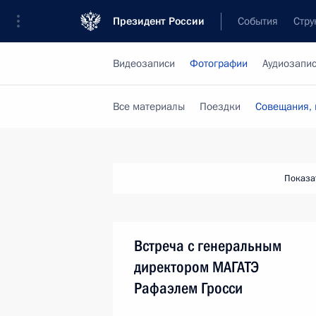
Президент России
События
Стру
Видеозаписи
Фотографии
Аудиозапи
Все материалы
Поездки
Совещания, 
Показа
Встреча с генеральным
директором МАГАТЭ
Рафаэлем Гросси