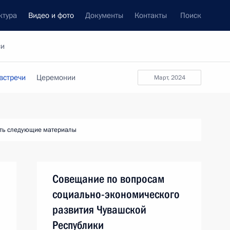
ктура
Видео и фото
Документы
Контакты
Поиск
си
встречи
Церемонии
март, 2024
ть следующие материалы
Совещание по вопросам
социально-экономического
развития Чувашской
Республики