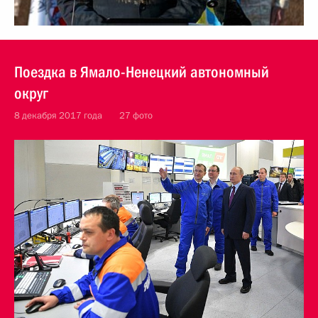
Поездка в Ямало-Ненецкий автономный
округ
8 декабря 2017 года
27 фото