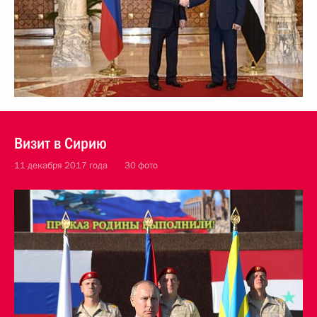
Визит в Сирию
11 декабря 2017 года
30 фото