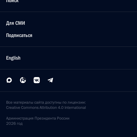
Поиск
Для СМИ
Подписаться
English
Все материалы сайта доступны по лицензии:
Creative Commons Attribution 4.0 International
Администрация
Президента России
2026 год