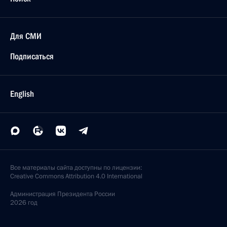
Для СМИ
Подписаться
English
Все материалы сайта доступны по лицензии:
Creative Commons Attribution 4.0 International
Администрация
Президента России
2026 год