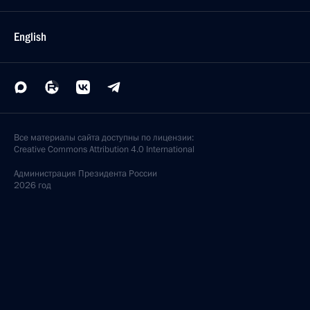
English
Все материалы сайта доступны по лицензии:
Creative Commons Attribution 4.0 International
Администрация
Президента России
2026 год