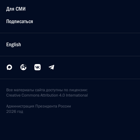
Для СМИ
Подписаться
English
Все материалы сайта доступны по лицензии:
Creative Commons Attribution 4.0 International
Администрация
Президента России
2026 год