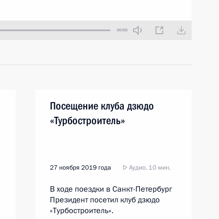
00:00
Посещение клуба дзюдо
«Турбостроитель»
27 ноября 2019 года
Аудио, 10 мин.
В ходе поездки в Санкт-Петербург
Президент посетил клуб дзюдо
«Турбостроитель».