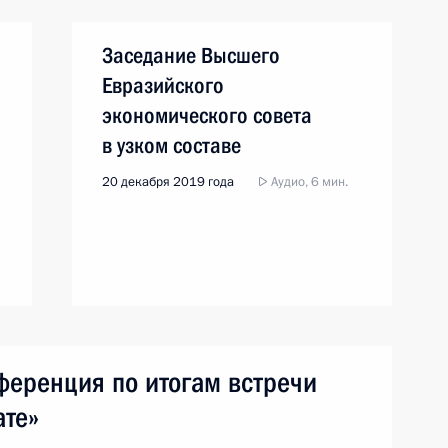
Заседание Высшего
Евразийского
экономического совета
в узком составе
20 декабря 2019 года
Аудио, 6 мин.
ференция по итогам встречи
ате»