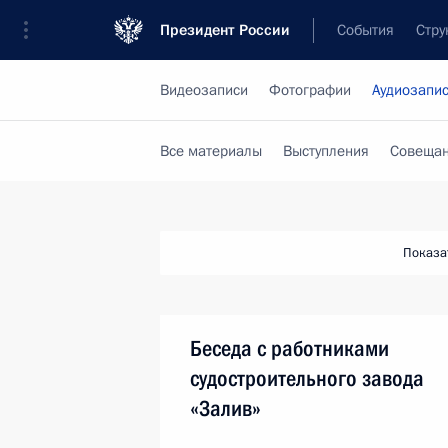
Президент России
События
Стру
Видеозаписи
Фотографии
Аудиозапи
Все материалы
Выступления
Совещан
Показа
Беседа с работниками
судостроительного завода
«Залив»