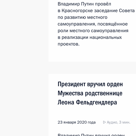
Владимир Путин провёл
в Красногорске заседание Совета
по развитию местного
самоуправления, посвящённое
роли местного самоуправления
в реализации национальных
проектов.
Президент вручил орден
Мужества родственнице
Леона Фельдгендлера
23 января 2020 года
Аудио, 3 мин.
Владимир Путин вручил орден