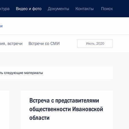
ктура
Видео и фото
Документы
Контакты
Поиск
си
ия, встречи
Встречи со СМИ
июль, 2020
ть следующие материалы
Встреча с представителями
общественности Ивановской
области