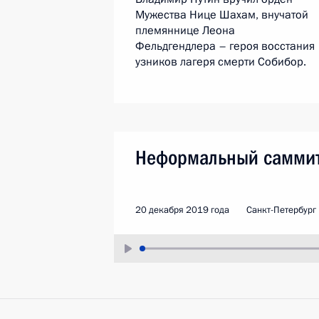
Мужества Нице Шахам, внучатой
племяннице Леона
Фельдгендлера – героя восстания
узников лагеря смерти Собибор.
Неформальный самми
20 декабря 2019 года
Санкт-Петербург