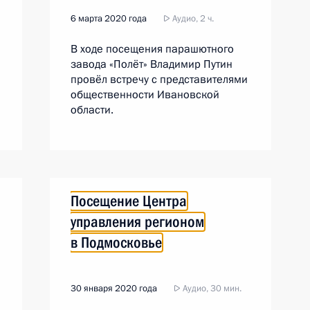
6 марта 2020 года
Аудио, 2 ч.
В ходе посещения парашютного
завода «Полёт» Владимир Путин
провёл встречу с представителями
общественности Ивановской
области.
Посещение Центра
управления регионом
в Подмосковье
30 января 2020 года
Аудио, 30 мин.