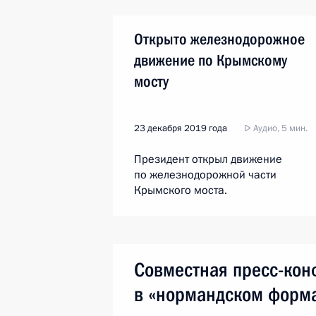
Открыто железнодорожное
движение по Крымскому
мосту
23 декабря 2019 года
Аудио, 5 мин.
Президент открыл движение
по железнодорожной части
Крымского моста.
Совместная пресс-кон
в «нормандском форм