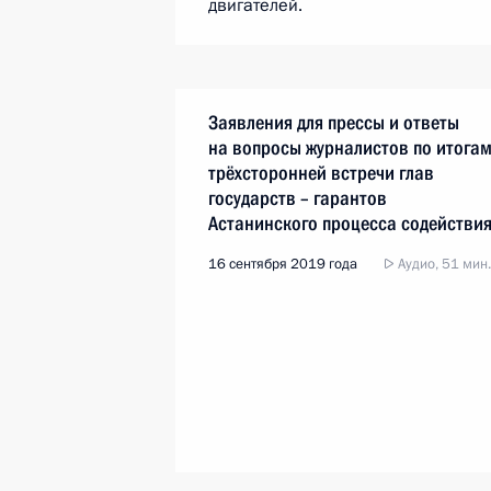
двигателей.
Заявления для прессы и ответы
на вопросы журналистов по итога
трёхсторонней встречи глав
государств – гарантов
Астанинского процесса содействи
сирийскому урегулированию
16 сентября 2019 года
Аудио, 51 мин.