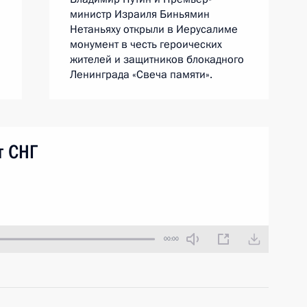
министр Израиля Биньямин
Нетаньяху открыли в Иерусалиме
монумент в честь героических
жителей и защитников блокадного
Ленинграда «Свеча памяти».
т СНГ
00:00