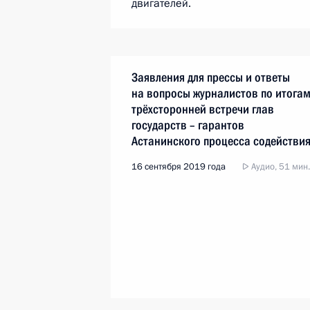
двигателей.
Заявления для прессы и ответы
на вопросы журналистов по итога
трёхсторонней встречи глав
государств – гарантов
Астанинского процесса содействи
сирийскому урегулированию
16 сентября 2019 года
Аудио, 51 мин.