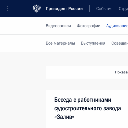
Президент России
События
Стру
Видеозаписи
Фотографии
Аудиозапи
Все материалы
Выступления
Совещан
Показа
Беседа с работниками
судостроительного завода
«Залив»