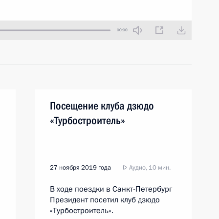
00:00
Посещение клуба дзюдо
«Турбостроитель»
27 ноября 2019 года
Аудио, 10 мин.
В ходе поездки в Санкт-Петербург
Президент посетил клуб дзюдо
«Турбостроитель».