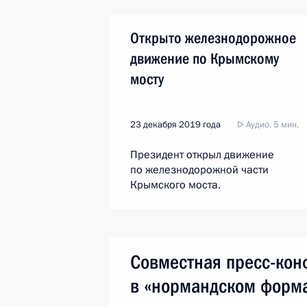
Открыто железнодорожное
движение по Крымскому
мосту
23 декабря 2019 года
Аудио, 5 мин.
Президент открыл движение
по железнодорожной части
Крымского моста.
Совместная пресс-кон
в «нормандском форм