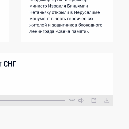
министр Израиля Биньямин
Нетаньяху открыли в Иерусалиме
монумент в честь героических
жителей и защитников блокадного
Ленинграда «Свеча памяти».
т СНГ
00:00