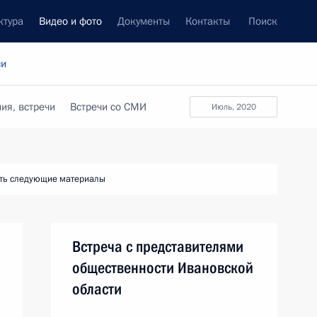
ктура
Видео и фото
Документы
Контакты
Поиск
си
ия, встречи
Встречи со СМИ
июль, 2020
ть следующие материалы
Встреча с представителями
общественности Ивановской
области