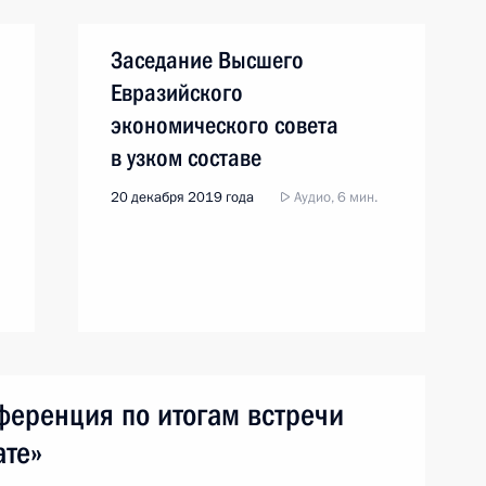
Заседание Высшего
Евразийского
экономического совета
в узком составе
20 декабря 2019 года
Аудио, 6 мин.
ференция по итогам встречи
ате»