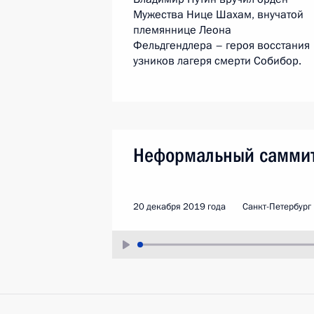
Мужества Нице Шахам, внучатой
племяннице Леона
Фельдгендлера – героя восстания
узников лагеря смерти Собибор.
Неформальный самми
20 декабря 2019 года
Санкт-Петербург