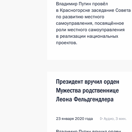
Владимир Путин провёл
в Красногорске заседание Совета
по развитию местного
самоуправления, посвящённое
роли местного самоуправления
в реализации национальных
проектов.
Президент вручил орден
Мужества родственнице
Леона Фельдгендлера
23 января 2020 года
Аудио, 3 мин.
Владимир Путин вручил орден