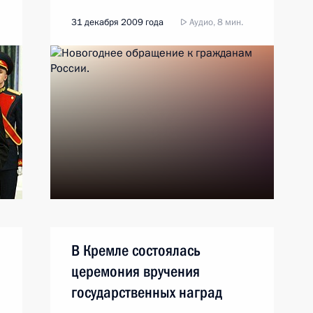
31 декабря 2009 года
Аудио, 8 мин.
В Кремле состоялась
церемония вручения
государственных наград