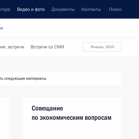
ктура
Видео и фото
Документы
Контакты
Поиск
си
ия, встречи
Встречи со СМИ
январь, 2010
ть следующие материалы
Совещание
по экономическим вопросам