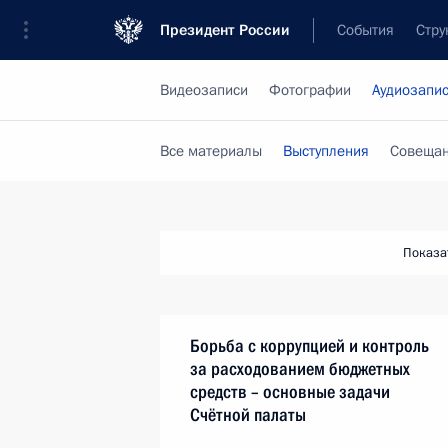
Президент России
События
Стру
Видеозаписи
Фотографии
Аудиозапи
Все материалы
Выступления
Совещан
Показа
Борьба с коррупцией и контроль
за расходованием бюджетных
средств – основные задачи
Счётной палаты