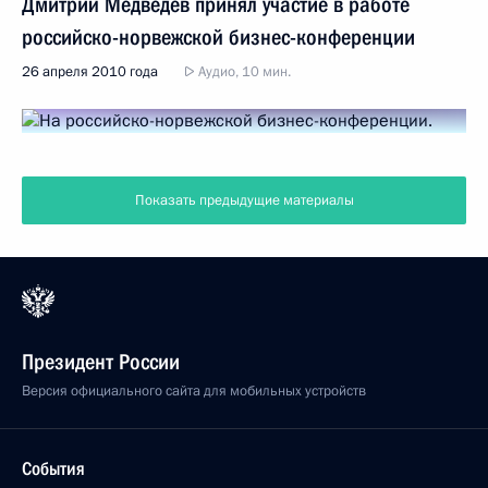
Дмитрий Медведев принял участие в работе
российско-норвежской бизнес-конференции
26 апреля 2010 года
Аудио, 10 мин.
Показать предыдущие материалы
Президент России
Версия официального сайта для мобильных устройств
События