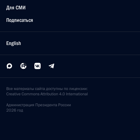
Для СМИ
Подписаться
English
Все материалы сайта доступны по лицензии:
Creative Commons Attribution 4.0 International
Администрация
Президента России
2026 год