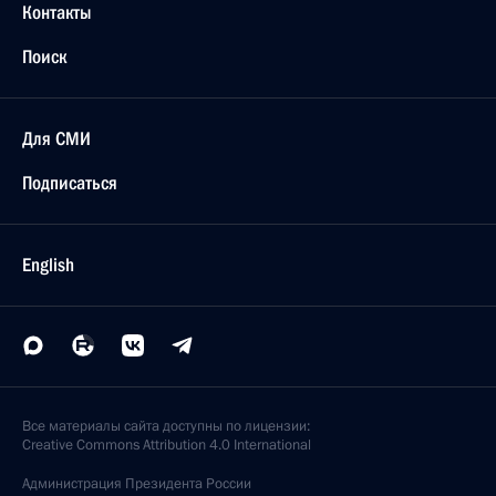
Контакты
Поиск
Для СМИ
Подписаться
English
Все материалы сайта доступны по лицензии:
Creative Commons Attribution 4.0 International
Администрация
Президента России