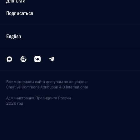
Для СМИ
Подписаться
English
Все материалы сайта доступны по лицензии:
Creative Commons Attribution 4.0 International
Администрация
Президента России
2026 год