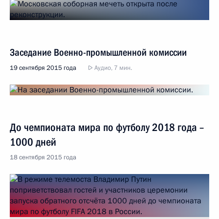
Заседание Военно-промышленной комиссии
19 сентября 2015 года
Аудио, 7 мин.
До чемпионата мира по футболу 2018 года –
1000 дней
18 сентября 2015 года