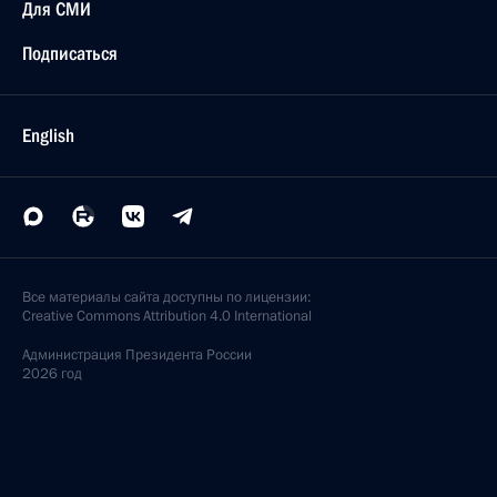
Для СМИ
Подписаться
English
Все материалы сайта доступны по лицензии:
Creative Commons Attribution 4.0 International
Администрация
Президента России
2026 год