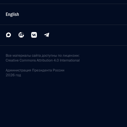
English
Все материалы сайта доступны по лицензии:
Creative Commons Attribution 4.0 International
Администрация
Президента России
2026 год