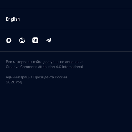
English
Все материалы сайта доступны по лицензии:
Creative Commons Attribution 4.0 International
Администрация
Президента России
2026 год