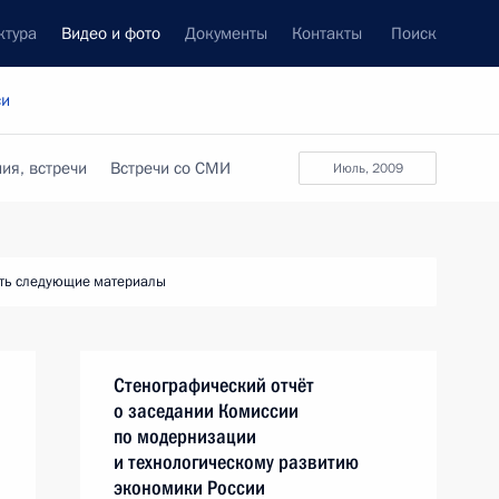
ктура
Видео и фото
Документы
Контакты
Поиск
си
ия, встречи
Встречи со СМИ
июль, 2009
ть следующие материалы
Стенографический отчёт
о заседании Комиссии
по модернизации
и технологическому развитию
экономики России