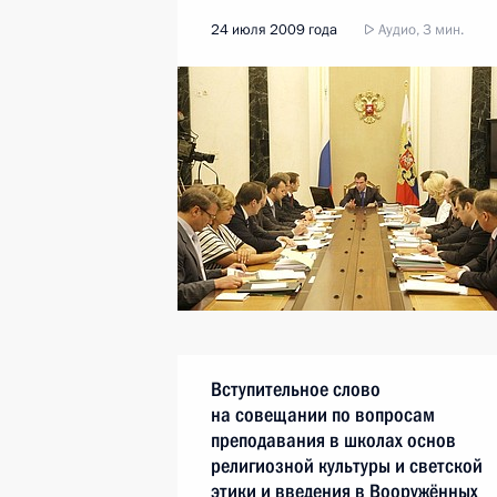
24 июля 2009 года
Аудио, 3 мин.
Вступительное слово
на совещании по вопросам
преподавания в школах основ
религиозной культуры и светской
этики и введения в Вооружённых