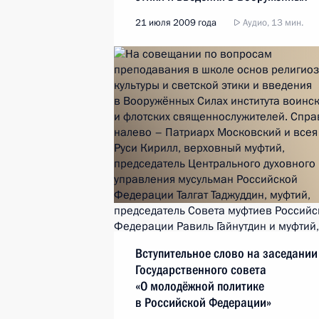
Силах Российской Федерации
21 июля 2009 года
Аудио, 13 мин.
института воинских и флотских
священнослужителей
Вступительное слово на заседании
Государственного совета
«О молодёжной политике
в Российской Федерации»