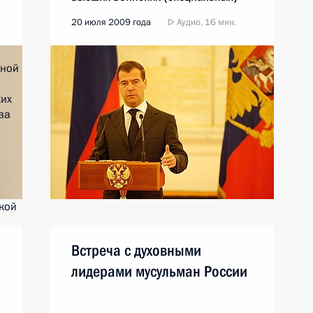
званий
20 июля 2009 года
Аудио, 16 мин.
Встреча с духовными
лидерами мусульман России