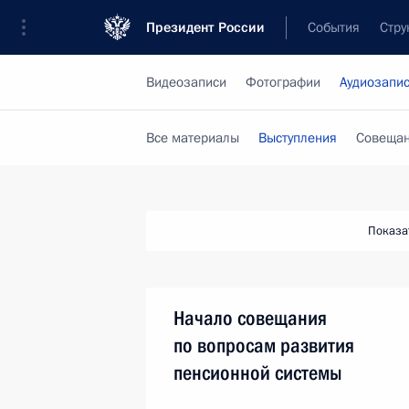
Президент России
События
Стру
Видеозаписи
Фотографии
Аудиозапи
Все материалы
Выступления
Совещан
Показа
Начало совещания
по вопросам развития
пенсионной системы