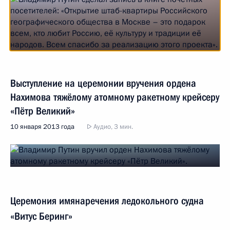
Выступление на церемонии вручения ордена
Нахимова тяжёлому атомному ракетному крейсеру
«Пётр Великий»
10 января 2013 года
Аудио, 3 мин.
Церемония имянаречения ледокольного судна
«Витус Беринг»