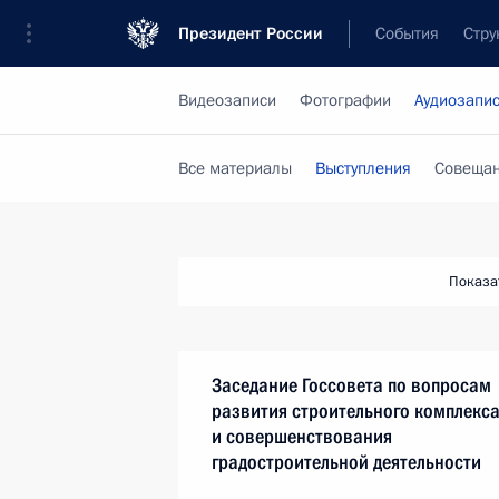
Президент России
События
Стру
Видеозаписи
Фотографии
Аудиозапи
Все материалы
Выступления
Совещан
Показа
Заседание Госсовета по вопросам
развития строительного комплекс
и совершенствования
градостроительной деятельности