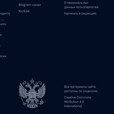
О персональных
Telegram-канал
данных пользователей
YouTube
зиденту
Написать в редакцию
и —
ного
по
—
ссии
Все материалы сайта
доступны по лицензии:
Creative Commons
Attribution 4.0
International