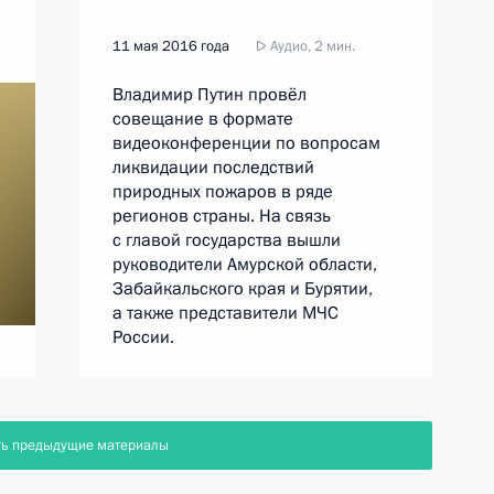
11 мая 2016 года
Аудио, 2 мин.
Владимир Путин провёл
совещание в формате
видеоконференции по вопросам
ликвидации последствий
природных пожаров в ряде
регионов страны. На связь
с главой государства вышли
руководители Амурской области,
Забайкальского края и Бурятии,
а также представители МЧС
России.
ть предыдущие материалы