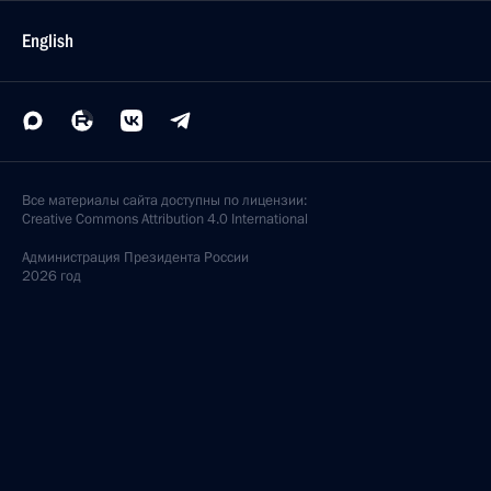
English
Все материалы сайта доступны по лицензии:
Creative Commons Attribution 4.0 International
Администрация
Президента России
2026 год