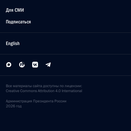
Для СМИ
Подписаться
English
Все материалы сайта доступны по лицензии:
Creative Commons Attribution 4.0 International
Администрация
Президента России
2026 год